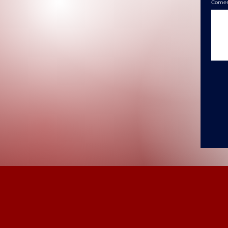
Comen