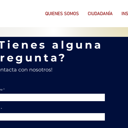
QUIENES SOMOS
CIUDADANÍA
IN
Tienes alguna
regunta?
ntacta con nosotros!
re