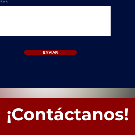
tario
ENVIAR
¡Contáctanos!